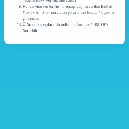
iletişim hakkı vermiş olursunuz.
Her servise verilen limit, hesap başına verilen limittir.
Max 3k limitli bir servisten yararlanan hesap 4k çekim
yapamaz.
Ürünlerin karşılarında belirtilen ücretler 1.000 (1K)
ücretidir.